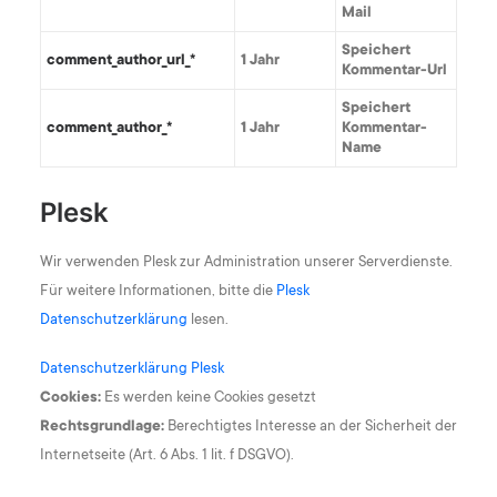
Mail
Speichert
comment_author_url_*
1 Jahr
Kommentar-Url
Speichert
comment_author_*
1 Jahr
Kommentar-
Name
Plesk
Wir verwenden Plesk zur Administration unserer Serverdienste.
Für weitere Informationen, bitte die
Plesk
Datenschutzerklärung
lesen.
Datenschutzerklärung Plesk
Cookies:
Es werden keine Cookies gesetzt
Rechtsgrundlage:
Berechtigtes Interesse an der Sicherheit der
Internetseite (Art. 6 Abs. 1 lit. f DSGVO).