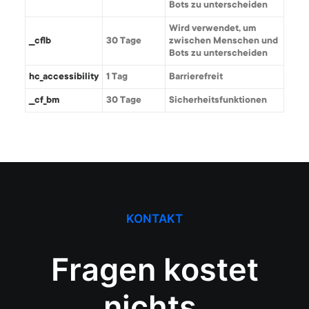
Bots zu unterscheiden
Wird verwendet, um
__cflb
30 Tage
zwischen Menschen und
Bots zu unterscheiden
hc_accessibility
1 Tag
Barrierefreit
__cf_bm
30 Tage
Sicherheitsfunktionen
KONTAKT
Fragen kostet
nichts.