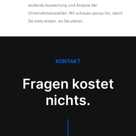
laufende Auswertung und Analyse der
Unternehmenszahlen. Wir schauen genau hin, damit
Sie stets wissen, wo Sie stehen.
KONTAKT
Fragen kostet
nichts.