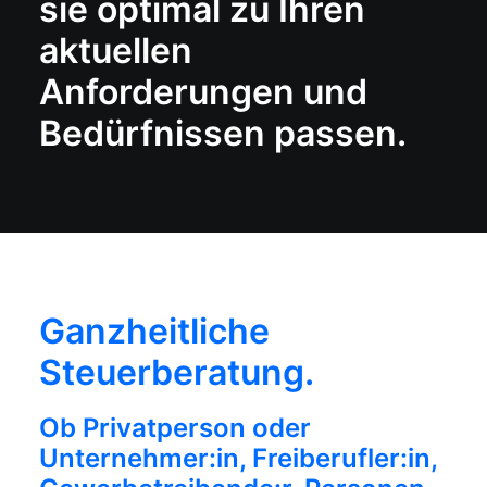
sie optimal zu Ihren
aktuellen
Anforderungen und
Bedürfnissen passen.
Ganzheitliche
Steuerberatung.
Ob Privatperson oder
Unternehmer:in, Freiberufler:in,