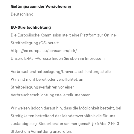
Geltungsraum der Versicherung
Deutschland
EU-Streitschlichtung
Die Europäische Kommission stellt eine Plattform zur Online-
Streitbeilegung (OS) bereit:
https://ec.europa.eu/consumers/odr/.
Unsere E-Mail-Adresse finden Sie oben im Impressum.
Verbraucher­streit­beilegung/Universal­schlichtungs­stelle
Wir sind nicht bereit oder verpflichtet, an
Streitbeilegungsverfahren vor einer
Verbraucherschlichtungsstelle teilzunehmen.
Wir weisen jedoch darauf hin, dass die Möglichkeit besteht, bei
Streitigkeiten betreffend das Mandatsverhältnis die für uns
zuständige o.g. Steuerberaterkammer gemäß § 76 Abs. 2 Nr. 3
StBerG um Vermittlung anzurufen.