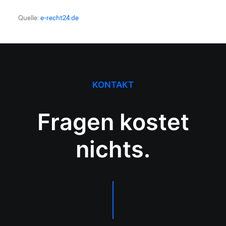
Quelle:
e-recht24.de
KONTAKT
Fragen kostet
nichts.